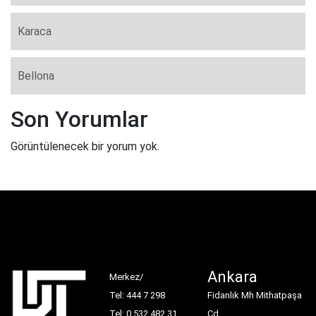
Karaca
Bellona
Son Yorumlar
Görüntülenecek bir yorum yok.
Ankara
Merkez/
Tel: 444 7 298
Fidanlık Mh Mithatpaşa
Tel: 0 532 482 31
Cd.