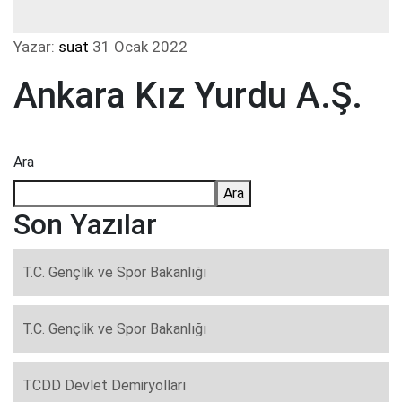
Yazar:
suat
31 Ocak 2022
Ankara Kız Yurdu A.Ş.
Ara
Ara
Son Yazılar
T.C. Gençlik ve Spor Bakanlığı
T.C. Gençlik ve Spor Bakanlığı
TCDD Devlet Demiryolları