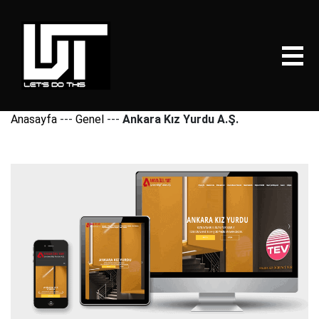
Anasayfa
---
Genel
---
Ankara Kız Yurdu A.Ş.